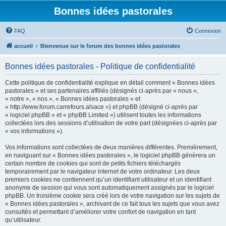
Bonnes idées pastorales
FAQ
Connexion
accueil
Bienvenue sur le forum des bonnes idées pastorales
Bonnes idées pastorales - Politique de confidentialité
Cette politique de confidentialité explique en détail comment « Bonnes idées
pastorales » et ses partenaires affiliés (désignés ci-après par « nous »,
« notre », « nos », « Bonnes idées pastorales » et
« http://www.forum.carrefours.alsace ») et phpBB (désigné ci-après par
« logiciel phpBB » et « phpBB Limited ») utilisent toutes les informations
collectées lors des sessions d’utilisation de votre part (désignées ci-après par
« vos informations »).
Vos informations sont collectées de deux manières différentes. Premièrement,
en naviguant sur « Bonnes idées pastorales », le logiciel phpBB génèrera un
certain nombre de cookies qui sont de petits fichiers téléchargés
temporairement par le navigateur internet de votre ordinateur. Les deux
premiers cookies ne contiennent qu’un identifiant utilisateur et un identifiant
anonyme de session qui vous sont automatiquement assignés par le logiciel
phpBB. Un troisième cookie sera créé lors de votre navigation sur les sujets de
« Bonnes idées pastorales », archivant de ce fait tous les sujets que vous avez
consultés et permettant d’améliorer votre confort de navigation en tant
qu’utilisateur.